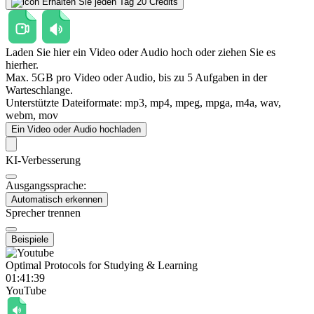
Erhalten Sie jeden Tag 20 Credits
Laden Sie hier ein Video oder Audio hoch oder ziehen Sie es
hierher.
Max.
5GB
pro Video oder Audio, bis zu
5 Aufgaben in der
Warteschlange.
Unterstützte Dateiformate: mp3, mp4, mpeg, mpga, m4a, wav,
webm, mov
Ein Video oder Audio hochladen
KI-Verbesserung
Ausgangssprache:
Automatisch erkennen
Sprecher trennen
Beispiele
Optimal Protocols for Studying & Learning
01:41:39
YouTube