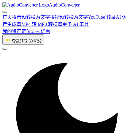
AudioConverter
首页
将音频转换为文字
将视频转换为文字
YouTube 转录
AI 语
音生成器
MP4 转 MP3 转换器
更多 AI 工具
我的资产
定价
55% 优惠
登录领取 50 积分